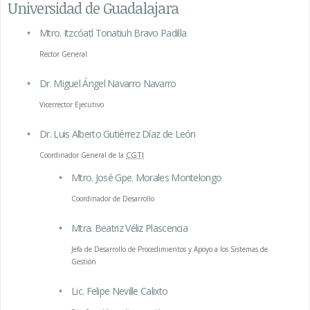
Universidad de Guadalajara
Mtro. Itzcóatl Tonatiuh Bravo Padilla
Rector General
Dr. Miguel Ángel Navarro Navarro
Vicerrector Ejecutivo
Dr. Luis Alberto Gutiérrez Díaz de León
CGTI
Coordinador General de la
Mtro. José Gpe. Morales Montelongo
Coordinador de Desarrollo
Mtra. Beatriz Véliz Plascencia
Jefa de Desarrollo de Procedimientos y Apoyo a los Sistemas de
Gestión
Lic. Felipe Neville Calixto