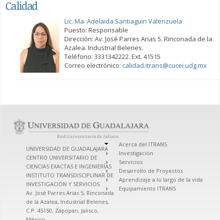
Calidad
Lic. Ma. Adelaida Santiaguin Valenzuela
Puesto: Responsable
Dirección: Av. José Parres Arias 5. Rinconada de la
Azalea. Industrial Belenes.
Teléfono: 3331342222. Ext. 41515
Correo electrónico:
calidad.itrans@cucei.udg.mx
Acerca del ITRANS
UNIVERSIDAD DE GUADALAJARA
Investigación
CENTRO UNIVERSITARIO DE
Servicios
CIENCIAS EXACTAS E INGENIERÍAS
Desarrollo de Proyectos
INSTITUTO TRANSDISCIPLINAR DE
Aprendizaje a lo largo de la vida
INVESTIGACIÓN Y SERVICIOS
Equipamiento ITRANS
Av. José Parres Arias 5, Rinconada
de la Azalea, Industrial Belenes,
C.P. 45150, Zapopan, Jalisco,
México